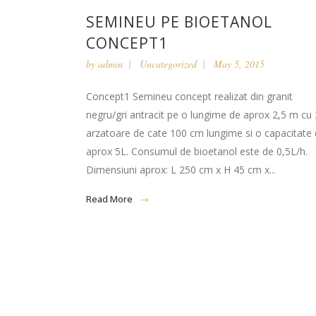
SEMINEU PE BIOETANOL
CONCEPT1
by
admin
Uncategorized
May 5, 2015
Concept1 Semineu concept realizat din granit
negru/gri antracit pe o lungime de aprox 2,5 m cu 
arzatoare de cate 100 cm lungime si o capacitate
aprox 5L. Consumul de bioetanol este de 0,5L/h.
Dimensiuni aprox: L 250 cm x H 45 cm x...
Read More