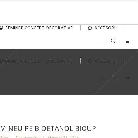
SEMINEE CONCEPT DECORATIVE
ACCESORII
SEMINEE CONCEPT DECORATIVE
ACCESORII
EMINEU PE BIOETANOL BIOUP
dmin
Uncategorized
October 21, 2015