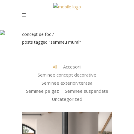
concept de foc
/
posts tagged "semineu mural"
All
Accesorii
Seminee concept decorative
Seminee exterior/terasa
Seminee pe gaz
Seminee suspendate
Uncategorized