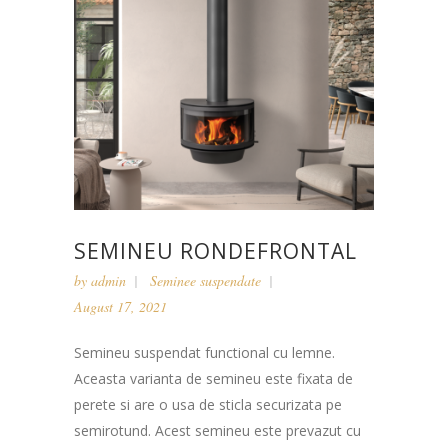
SEMINEU RONDEFRONTAL
by
admin
Seminee suspendate
August 17, 2021
Semineu suspendat functional cu lemne.
Aceasta varianta de semineu este fixata de
perete si are o usa de sticla securizata pe
semirotund. Acest semineu este prevazut cu