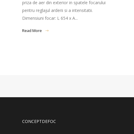
priza de aer din exterior in spatele focarului
pentru reglajul arderii si a intensitatii.
Dimensiuni focar: L 654 x A...
Read More
CONCEPTDEFOC