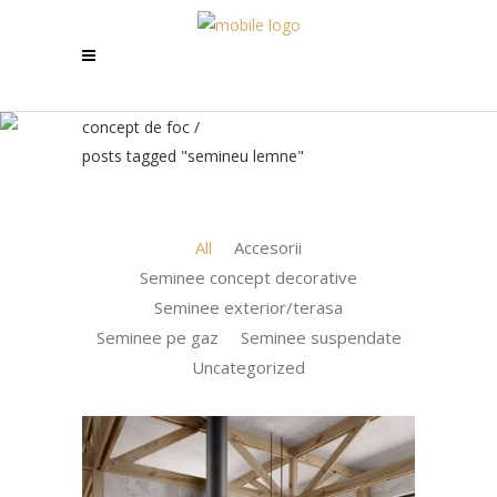
concept de foc
/
posts tagged "semineu lemne"
All
Accesorii
Seminee concept decorative
Seminee exterior/terasa
Seminee pe gaz
Seminee suspendate
Uncategorized