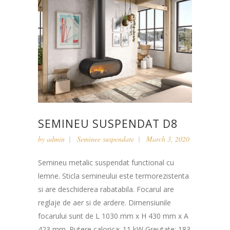
SEMINEU SUSPENDAT D8
by
admin
Seminee suspendate
March 3, 2020
Semineu metalic suspendat functional cu
lemne. Sticla semineului este termorezistenta
si are deschiderea rabatabila. Focarul are
reglaje de aer si de ardere. Dimensiunile
focarului sunt de L 1030 mm x H 430 mm x A
423 mm. Putere calorica: 11 kW Greutate: 183