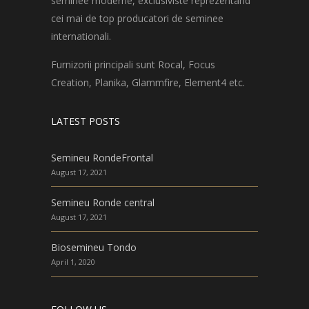
seminee moderne, exclusiviste reprezentand
cei mai de top producatori de seminee
internationali.
Furnizorii principali sunt Rocal, Focus
Creation, Planika, Glammfire, Element4 etc.
LATEST POSTS
Semineu RondeFrontal
August 17, 2021
Semineu Ronde central
August 17, 2021
Biosemineu Tondo
April 1, 2020