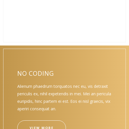
aperiri consequat an.
VIEW MORE
NO CODING
Alienum phaedrum torquatos nec eu, vis detraxit
periculis ex, nihil expetendis in mei. Mei an pericula
euripidis, hinc partem ei est. Eos ei nisl graecis, vix
aperiri consequat an.
VIEW MORE