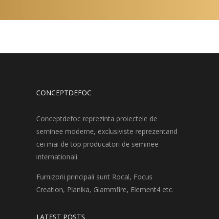
CONCEPTDEFOC
Conceptdefoc reprezinta proiectele de
seminee moderne, exclusiviste reprezentand
cei mai de top producatori de seminee
internationali.
Furnizorii principali sunt Rocal, Focus
Creation, Planika, Glammfire, Element4 etc.
LATEST POSTS