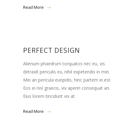
Read More
PERFECT DESIGN
Alienum phaedrum torquatos nec eu, vis
detraxit periculis ex, nihil expetendis in mei.
Mei an pericula euripidis, hinc partem ei est.
Eos ei nisl graecis, vix aperiri consequat an.
Eius lorem tincidunt vix at.
Read More