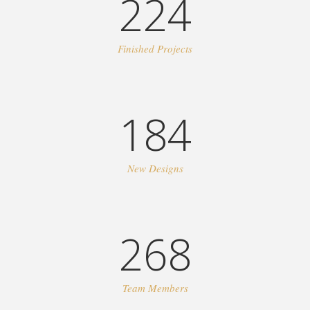
224
Finished Projects
184
New Designs
268
Team Members