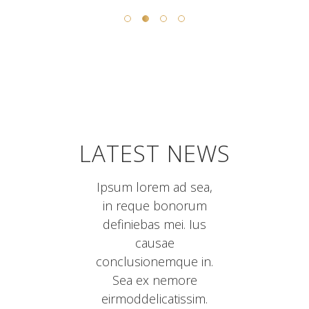
LATEST NEWS
Ipsum lorem ad sea,
in reque bonorum
definiebas mei. Ius
causae
conclusionemque in.
Sea ex nemore
eirmoddelicatissim.