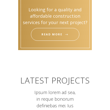
Looking for a quality and
affordable construction
services for your next project?
READ MORE
LATEST PROJECTS
Ipsum lorem ad sea,
in reque bonorum
definiebas mei. Ius