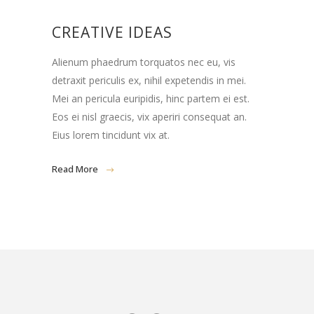
CREATIVE IDEAS
Alienum phaedrum torquatos nec eu, vis
detraxit periculis ex, nihil expetendis in mei.
Mei an pericula euripidis, hinc partem ei est.
Eos ei nisl graecis, vix aperiri consequat an.
Eius lorem tincidunt vix at.
Read More