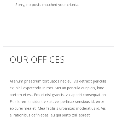
Sorry, no posts matched your criteria.
OUR OFFICES
Alienum phaedrum torquatos nec eu, vis detraxit periculis
ex, nihil expetendis in mei. Mei an pericula euripidis, hinc
partem ei est. Eos ei nisl graecis, vix aperiri consequat an.
Eius lorem tincidunt vix at, vel pertinax sensibus id, error
epicurei mea et. Mea facilisis urbanitas moderatius id. Vis
ei rationibus definiebas, eu qui purto zril laoreet.