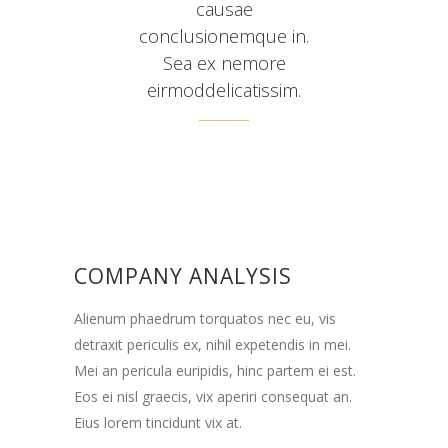
causae
conclusionemque in.
Sea ex nemore
eirmoddelicatissim.
COMPANY ANALYSIS
Alienum phaedrum torquatos nec eu, vis
detraxit periculis ex, nihil expetendis in mei.
Mei an pericula euripidis, hinc partem ei est.
Eos ei nisl graecis, vix aperiri consequat an.
Eius lorem tincidunt vix at.