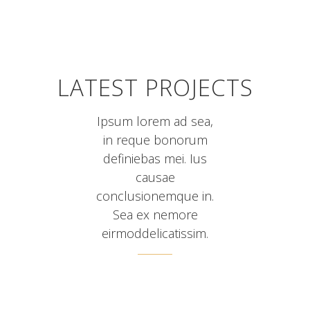
LATEST PROJECTS
Ipsum lorem ad sea,
in reque bonorum
definiebas mei. Ius
causae
conclusionemque in.
Sea ex nemore
eirmoddelicatissim.