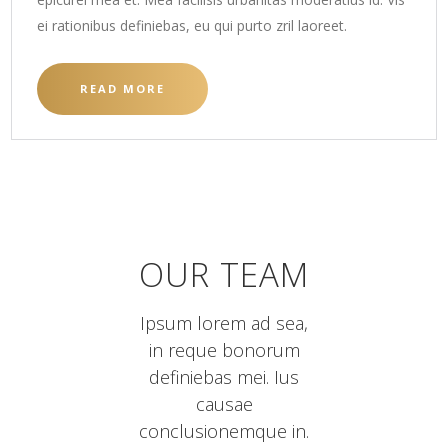
ei rationibus definiebas, eu qui purto zril laoreet.
READ MORE
OUR TEAM
Ipsum lorem ad sea,
in reque bonorum
definiebas mei. Ius
causae
conclusionemque in.